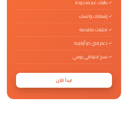
✓ طلبات غير محدودة
✓ إشعارات واتساب
✓ تحليلات متقدمة
✓ دعم فني ذو أولوية
✓ نسخ احتياطي يومي
ابدأ الآن