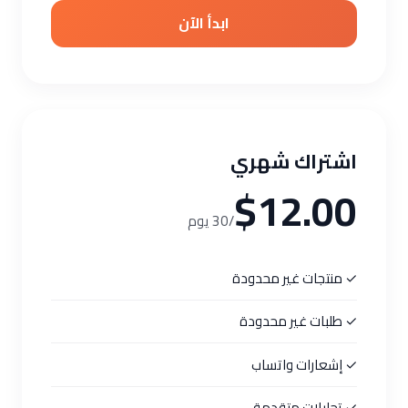
ابدأ الآن
اشتراك شهري
$12.00
/30 يوم
✓ منتجات غير محدودة
✓ طلبات غير محدودة
✓ إشعارات واتساب
✓ تحليلات متقدمة