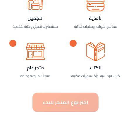
الأغذية
التجميل
مطاعم، حلويات، ومنتجات غذائية
مستحضرات تجميل وعناية شخصية
الكتب
متجر عام
كتب، قرطاسية، وإكسسوارات مكتبية
منتجات متنوعة وعامة
اختر نوع المتجر للبدء