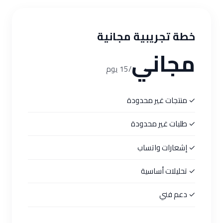
خطة تجريبية مجانية
مجاني
/15 يوم
✓ منتجات غير محدودة
✓ طلبات غير محدودة
✓ إشعارات واتساب
✓ تحليلات أساسية
✓ دعم فني